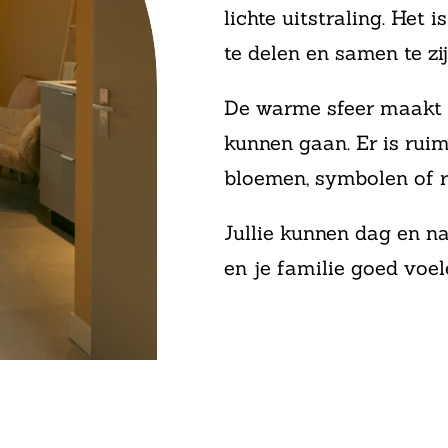
lichte uitstraling. Het
te delen en samen te zij
De warme sfeer maakt d
kunnen gaan. Er is rui
bloemen, symbolen of ri
Jullie kunnen dag en n
en je familie goed voel