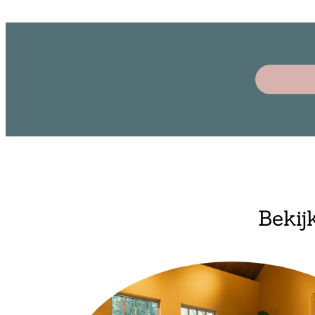
Bekij