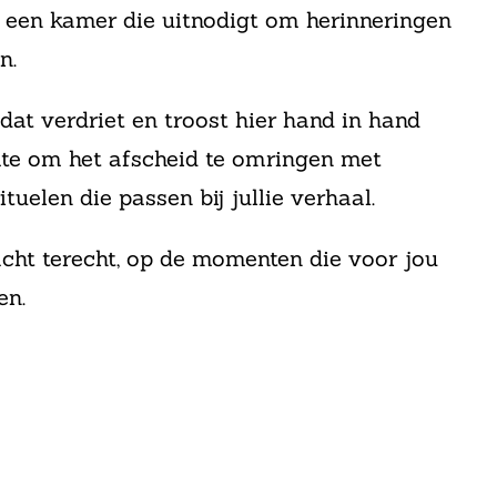
 is een kamer die uitnodigt om herinneringen
n.
at verdriet en troost hier hand in hand
mte om het afscheid te omringen met
tuelen die passen bij jullie verhaal.
acht terecht, op de momenten die voor jou
en.