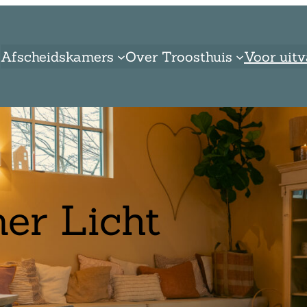
Afscheidskamers
Over Troosthuis
Voor uit
er Licht