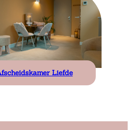
fscheidskamer Liefde