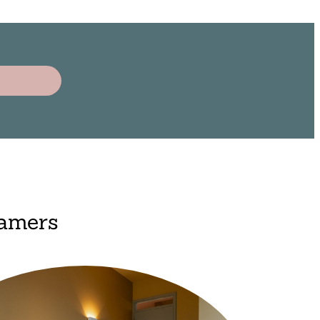
kamers