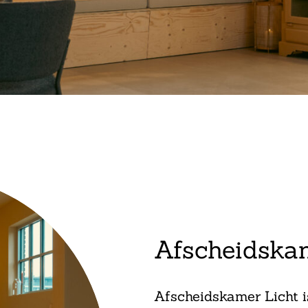
Afscheidska
Afscheidskamer Licht is