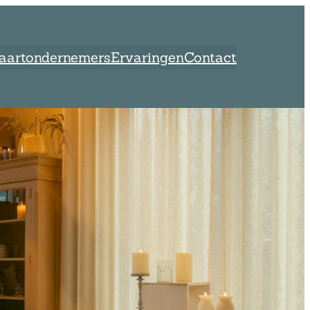
vaartondernemers
Ervaringen
Contact