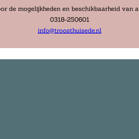
or de mogelijkheden en beschikbaarheid van a
0318-250601
info@troosthuisede.nl