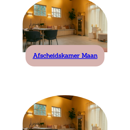
Afscheidskamer Maan