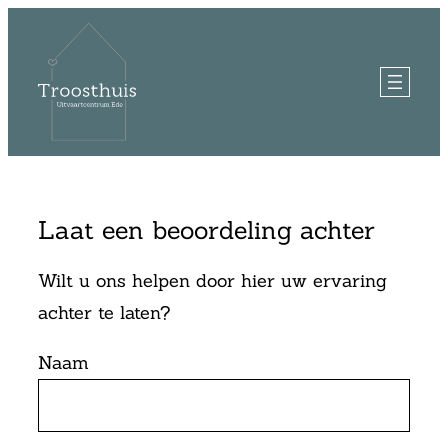
Ga
naar
de
inhoud
Laat een beoordeling achter
Wilt u ons helpen door hier uw ervaring
achter te laten?
Naam