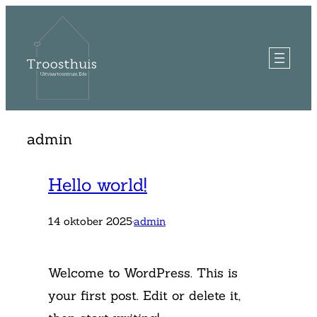
Ga
naar
de
inhoud
admin
Hello world!
14 oktober 2025
·
admin
Welcome to WordPress. This is
your first post. Edit or delete it,